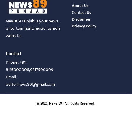
About Us
Contact Us
Disclaimer
News89 Punjab is your news,
Privacy Policy
entertainment, music fashion
website.
Contact
Phone: +91-
8115000006,9317500009
Email:
editornews89@gmail.com
© 2025, News 89 | All Rights Reserved.