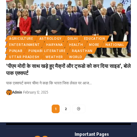
AGRICULTURE
ASTROLOGY
DELHI
EDUCATION
ENTERTAINMENT
HARYANA
HEALTH
MORE
NATIONAL
PUNJAB
PUNJABI LITERATURE
RAJASTHAN
UTTAR PRADESH
WEATHER
WORLD
‘पीएम मोदी के साथ खड़े हुए मैक्रों और ट्रूडो को कर दिया साइड’, बोले
पाक एक्सपर्ट
पाक एक्सपर्ट कमर चीमा ने कहा कि भारत जिस लेवल पर आज
…
Admin
February 12, 2025
1
2
Important Pages