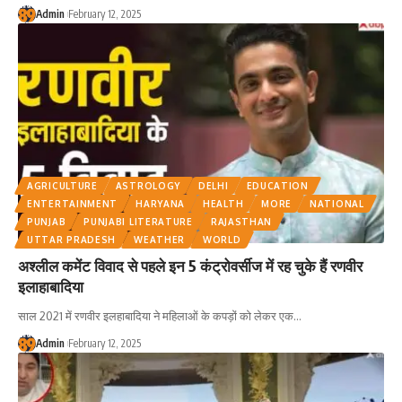
Admin
February 12, 2025
AGRICULTURE
ASTROLOGY
DELHI
EDUCATION
ENTERTAINMENT
HARYANA
HEALTH
MORE
NATIONAL
PUNJAB
PUNJABI LITERATURE
RAJASTHAN
UTTAR PRADESH
WEATHER
WORLD
अश्लील कमेंट विवाद से पहले इन 5 कंट्रोवर्सीज में रह चुके हैं रणवीर
इलाहाबादिया
साल 2021 में रणवीर इलहाबादिया ने महिलाओं के कपड़ों को लेकर एक
…
Admin
February 12, 2025