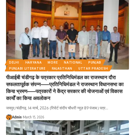
कार्यों का किया अवलोकन
DELHI
HARYANA
MORE
NATIONAL
PUNJAB
PUNJABI LITERATURE
RAJASTHAN
UTTAR PRADESH
पीआईबी चंडीगढ़ के पत्रकार प्रतिनिधिमंडल का राजस्थान दौरा
सफलतापूर्वक संपन्न——प्रतिनिधिमंडल ने राजस्थान विधानसभा का
किया भ्रमण——पत्रकारों ने केंद्र सरकार की योजनाओं एवं विकास
कार्यों का किया अवलोकन
जयपुर/चंडीगढ़, 14 मार्च, 2026 (रिपोर्ट संदीप चौधरी न्यूज़ 89 पंजाब ) पत्र
…
Admin
March 15, 2026