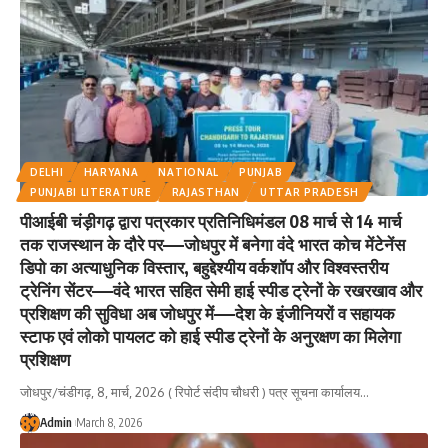
DELHI
HARYANA
NATIONAL
PUNJAB
PUNJABI LITERATURE
RAJASTHAN
UTTAR PRADESH
पीआईबी चंड़ीगढ़ द्वारा पत्रकार प्रतिनिधिमंडल 08 मार्च से 14 मार्च
तक राजस्थान के दौरे पर—–जोधपुर में बनेगा वंदे भारत कोच मेंटेनेंस
डिपो का अत्याधुनिक विस्तार, बहुद्देश्यीय वर्कशॉप और विश्वस्तरीय
ट्रेनिंग सेंटर—–वंदे भारत सहित सेमी हाई स्पीड ट्रेनों के रखरखाव और
प्रशिक्षण की सुविधा अब जोधपुर में—–देश के इंजीनियरों व सहायक
स्टाफ एवं लोको पायलट को हाई स्पीड ट्रेनों के अनुरक्षण का मिलेगा
प्रशिक्षण
जोधपुर/चंडीगढ़, 8, मार्च, 2026 ( रिपोर्ट संदीप चौधरी ) पत्र सूचना कार्यालय
…
Admin
March 8, 2026