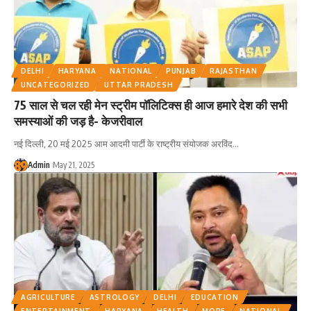
DELHI
HARYANA
NATIONAL
PUNJAB
RAJASTHAN
UNCATEGORIZED
UTTAR PRADESH
75 साल से चल रही मेन स्ट्रीम पॉलिटिक्स ही आज हमारे देश की सभी
समस्याओं की जड़ है- केजरीवाल
नई दिल्ली, 20 मई 2025 आम आदमी पार्टी के राष्ट्रीय संयोजक अरविंद
…
Admin
May 21, 2025
AGRICULTURE
ASTROLOGY
DELHI
EDUCATION