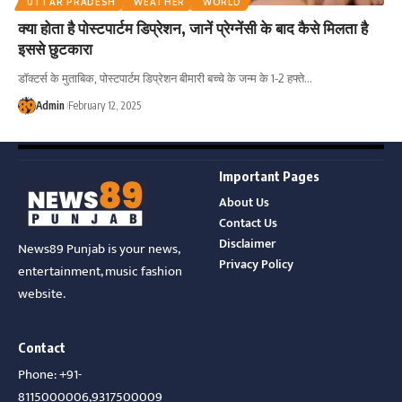
UTTAR PRADESH
WEATHER
WORLD
क्या होता है पोस्टपार्टम डिप्रेशन, जानें प्रेग्नेंसी के बाद कैसे मिलता है
इससे छुटकारा
डॉक्टर्स के मुताबिक, पोस्टपार्टम डिप्रेशन बीमारी बच्चे के जन्म के 1-2 हफ्ते
…
Admin
February 12, 2025
Important Pages
About Us
Contact Us
Disclaimer
News89 Punjab is your news,
Privacy Policy
entertainment, music fashion
website.
Contact
Phone: +91-
8115000006,9317500009