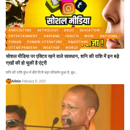
AGRICULTURE
ASTROLOGY
DELHI
EDUCATION
ENTERTAINMENT
HARYANA
HEALTH
MORE
NATIONAL
PUNJAB
PUNJABI LITERATURE
RAJASTHAN
UTTAR PRADESH
WEATHER
WORLD
सोशल मीडिया पर एक्टिव रहने वाले सावधान, शनि की राशि में इन बड़े
ग्रहों की हो चुकी है एंट्री
शनि की राशि कुंभ में बीते दिनों बड़ा परिवर्तन हुआ है. बुध
…
Admin
February 12, 2025