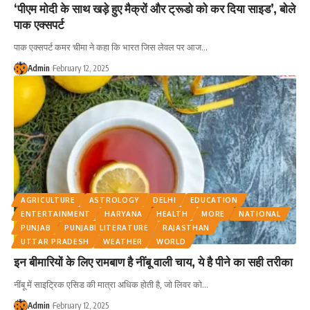
‘पीएम मोदी के साथ खड़े हुए मैक्रों और ट्रूडो को कर दिया साइड’, बोले
पाक एक्सपर्ट
पाक एक्सपर्ट कमर चीमा ने कहा कि भारत जिस लेवल पर आज
…
Admin
February 12, 2025
AGRICULTURE
ASTROLOGY
DELHI
EDUCATION
ENTERTAINMENT
HARYANA
HEALTH
MORE
NATIONAL
PUNJAB
PUNJABI LITERATURE
RAJASTHAN
UTTAR PRADESH
WEATHER
WORLD
इन बीमारियों के लिए रामबाण है नींबू वाली चाय, ये है पीने का सही तरीका
नींबू में साइट्रिक एसिड की मात्रा अधिक होती है, जो लिवर को
…
Admin
February 12, 2025